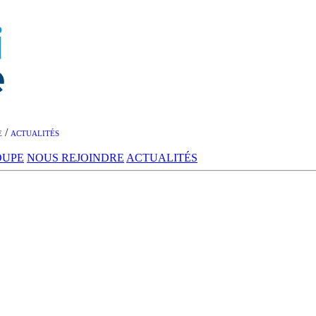
/
E
ACTUALITÉS
OUPE
NOUS REJOINDRE
ACTUALITÉS