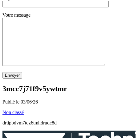
Votre message
Envoyer
3mcc7j71f9v5ywtmr
Publié le 03/06/26
Non classé
drtipbdvm7tqz6tmhdrudc8d