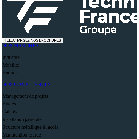
TELECHARGEZ NOS BROCHURES
NOS MARCHES
Industrie
Mobilité
Energie
NOS COMPETENCES
Management de projets
Etudes
Calculs
Installation générale
Structure métallique & accès
Manutention lourde