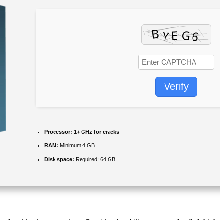
Verify
Processor:
1+ GHz for cracks
RAM:
Minimum 4 GB
Disk space:
Required: 64 GB