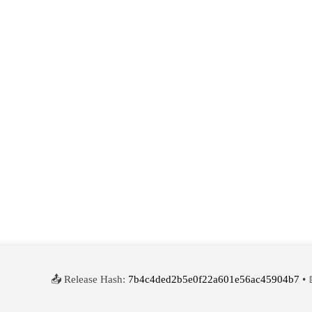
📤 Release Hash:
7b4c4ded2b5e0f22a601e56ac45904b7
• 