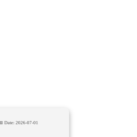
📅 Date:
2026-07-01