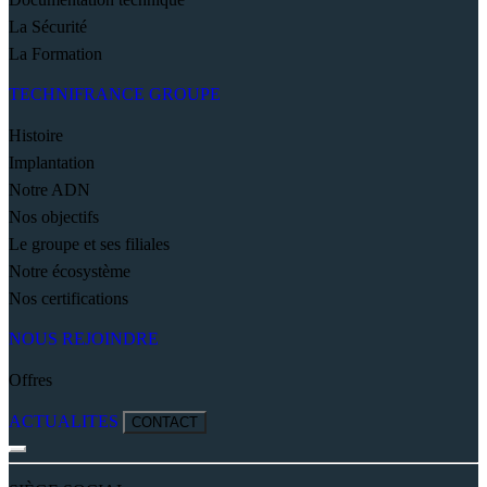
La Sécurité
La Formation
TECHNIFRANCE GROUPE
Histoire
Implantation
Notre ADN
Nos objectifs
Le groupe et ses filiales
Notre écosystème
Nos certifications
NOUS REJOINDRE
Offres
ACTUALITES
CONTACT