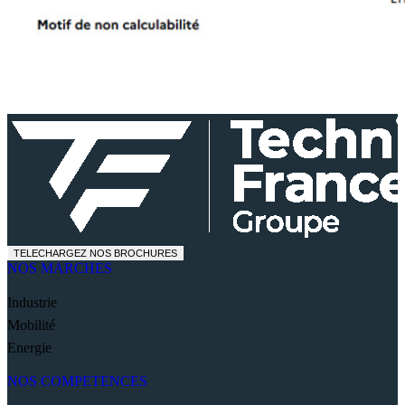
TELECHARGEZ NOS BROCHURES
NOS MARCHES
Industrie
Mobilité
Energie
NOS COMPETENCES